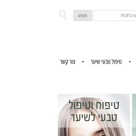
ש
חפש
ת
טיפול טבעי שיער
צור קשר