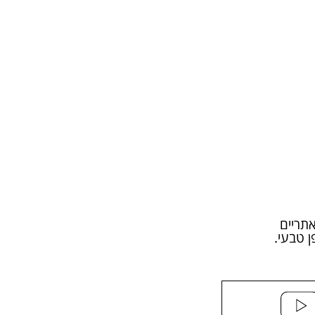
תריים
ן טבעי.