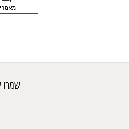
מאמרי
שמרו ע