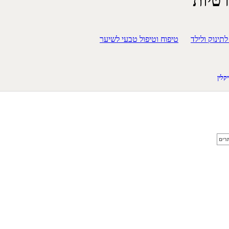
טיות
לתינוק ולילד
טיפוח וטיפול טבעי לשיער
קלין
תרים