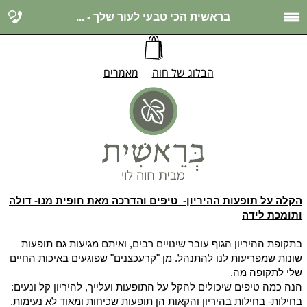
בראשית הכי טבעי לעור שלך - ...
הבלוג של חוה
מאמרים
הקלה על תופעות ההיריון- טיפים והדרכה מאת חופית מנו- דולה
ותומכת לידה
בתקופת ההיריון הגוף עובר שינויים רבים, ואיתם מגיעות גם תופעות
שונות שמפריעות לנו להתנהל. מן "קרעכצנים" שפוגעים באיכות החיים
שלי לתקופה מה.
הנה כמה טיפים שיכולים להקל על התופעות ועלייך, להיריון קל ונעים:
בחילות- בחילות בהיריון והקאות הן תופעות שכיחות ומאוד לא נעימות.