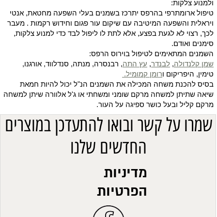
ולמנוע צלקות:
טיפול ארומתרפי בהרפס יתרכז בשמנים בעלי השפעה מחטאת, אנטי
ויראלית והשפעה המיטיבה עם שיקום עור פגום וחידוש רקמות . מעבר
לכך, רצוי לא לגעת בפצע, אלא לתת לו ליפול לבד כדי למנוע צלקות,
סימנים ואודם.
השמנים המתאימים לטיפול בוירוס הרפס:
שמן קלנדולה
,
לבנדר
,
עץ התה
, רבנסרה, מנתה, סנדלווד, אורגנו,
טימין, היפריקום ו
רומן קמומיל.
בסיס להכנת משחה המכילה את השמנים הנ"ל יכול להיות חמאת
שיאה שתיתן למשחה מרקם שומני ומשחתי או ג'ל אלוורה שיתן למשחה
מרקם קליל ובעל כושר ספיגה על העור.
שמרו על קשר ובואו להתעדכן במוצרים
החדשים שלנו
מדיניות
הפרטיות