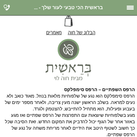
בראשית הכי טבעי לעור שלך - ...
הבלוג של חוה
מאמרים
הרפס השפתיים – הרפס סימפלקס
הרפס סימפלקס הוא נגע של שלפוחיות מלאות בנוזל. מאוד כואב ולא
נעים למראה. בשלב הראשון ישנה מעין צריבה, ולאחר מספר ימים של
בעבוע ופעילות, הוא מתחיל להתייבש, להצטמק ולגרד.
מגע בשלפוחיות שיוצאות עם התפרצות של הרפס שפתיים ואז מגע
באזור אחר של הגוף יכול להדביק את המקום החדש. זאת הסיבה שכל
כך חשוב לשטוף היטב את הידיים לאחר מריחת משחה על נגע של
הרפס שפתיים.