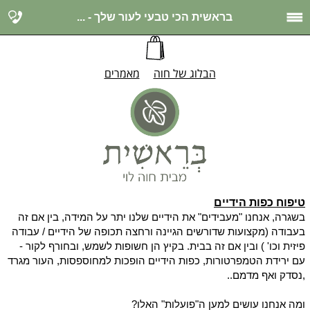
בראשית הכי טבעי לעור שלך - ...
הבלוג של חוה
מאמרים
טיפוח כפות הידיים
בשגרה, אנחנו "מעבידים" את הידיים שלנו יתר על המידה, בין אם זה
בעבודה (מקצועות שדורשים הגיינה ורחצה תכופה של הידיים / עבודה
פיזית וכו' ) ובין אם זה בבית. בקיץ הן חשופות לשמש, ובחורף לקור -
עם ירידת הטמפרטורות, כפות הידיים הופכות למחוספסות, העור מגרד
,נסדק ואף מדמם..
ומה אנחנו עושים למען ה"פועלות" האלו?