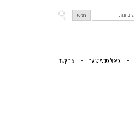
ש
חפש
ת
טיפול טבעי שיער
צור קשר