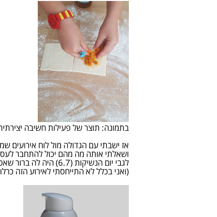
בתמונה: תוצר של פעילות חשיבה יצירתית
אז ישבתי עם הגדולה מול לוח אירועים שמצוי
ושאלתי אותה מה מהם יכול להתחבר לעסק
לגבי יום הנשיקות (6.7) היה לה ברור שאכתוב על נשיקה רטובה כי אני מייצרת שפתון
(ואני בכלל לא התייחסתי לאירוע הזה כרלוונטי