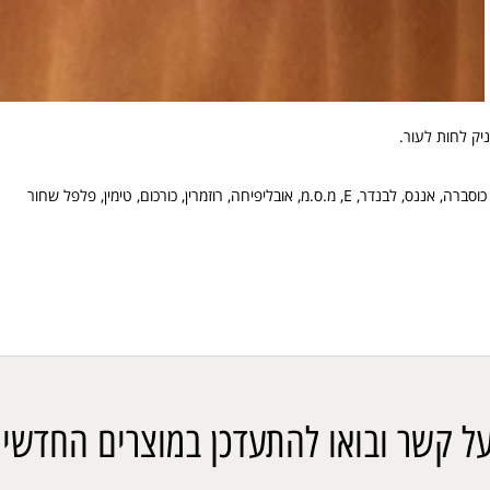
יק לחות לעור.
 כוסברה, אננס, לבנדר,
E
, מ.ס.מ, אובליפיחה, רוזמרין, כורכום, טימין, פלפל שחור
ל קשר ובואו להתעדכן במוצרים החדשים