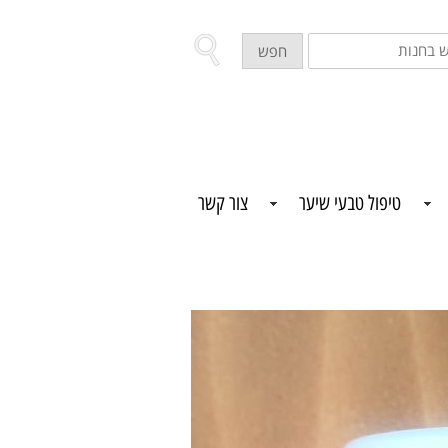
ש
חפש
ת
טיפול טבעי שיער
צור קשר