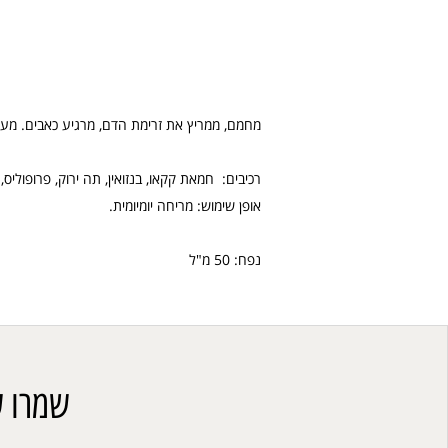
מחמם, ממריץ את זרימת הדם, מרגיע כאבים. מענ
רכיבים: חמאת קקאו, בנזואין, תה ירוק, פרופוליס,
אופן שימוש: מריחה יומיומית.
נפח: 50 מ"ל
שמרו ע