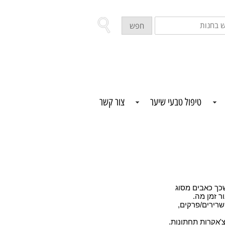
ש
חפש
ת
טיפול טבעי שיער
צור קשר
שכך כאבים מסוג
ר זמן מה
.
שרירים/פרקים,
'אקרות תחתונות.