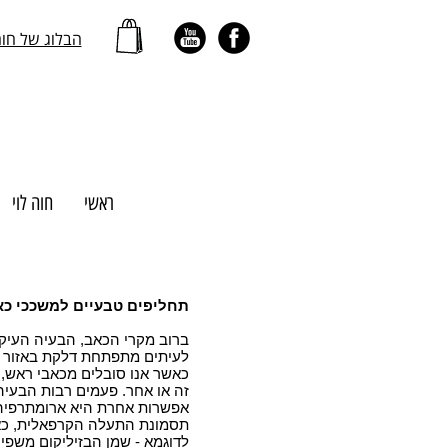
הבלוג של חו
ראשי
חוה לוי
תחליפים טבעיים למשככי כאב
ברוב מקרי הכאב, הבעיה העיקרי
לעיתים מתפתחת דלקת באזור 
כאשר אנו סובלים מכאבי ראש, מג
זה או אחר. פעמים רבות הבעיה 
אפשרות אחרת היא ארומתרפיה
תסמונת התעלה הקרפאלית, כאב 
לדוגמא - שמן הבזיליקום משפ