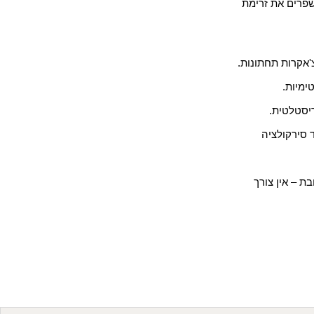
שפרים את זרימת
'אקרות תחתונות.
ימיות
.
ריסטלטית.
ד סירקולציה
ת – אין צורך