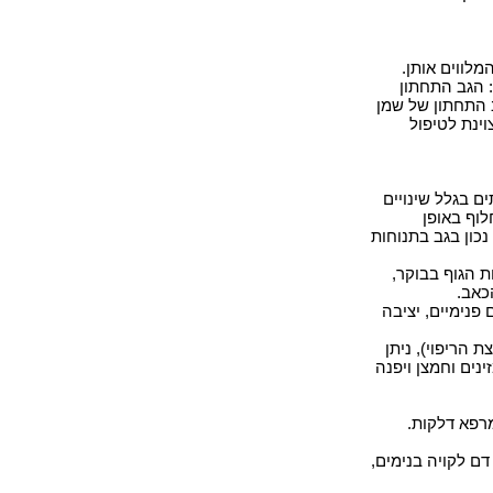
לווים אותן.
 הגב התחתון
ב התחתון של שמן
ינת לטיפול
ם בגלל שינויים
לוף באופן
נכון בגב בתנוחות
ת הגוף בבוקר,
כאב
.
פנימיים, יציבה
 הריפוי), ניתן
נים וחמצן ויפנה
מרפא דלקות
.
דם לקויה בנימים,