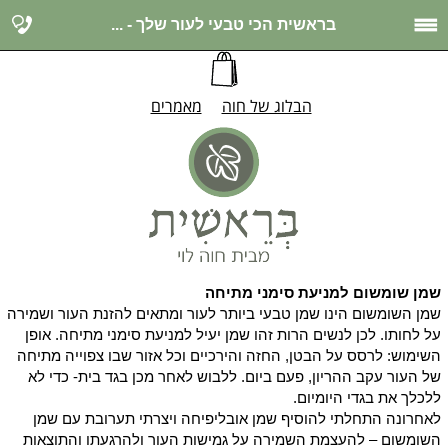
בראשית הכי טבעי לעור שלך - ...
הבלוג של חוה
מאמרים
שמן שומשום למניעת סימני מתיחה
שמן השומשום הינו שמן טבעי ביותר לעור ומתאים להזנת העור ושמירה
על לחותו. לכן לנשים הרות זהו שמן יעיל למניעת סימני מתיחה. אופן
השימוש: לרסס על הבטן, החזה והירכיים וכל אזור שבו צפוייה מתיחה
של העור עקב ההריון, פעם ביום. ללבוש לאחר מכן בגד בית- כדי לא
ללכלך את בגדי היומיום.
לאחרונה התחלתי להוסיף שמן אובליפיחה ויצרתי תערובת עם שמן
השומשום – להעצמת השמירה על גמישות העור ולהרגעתו והתוצאות