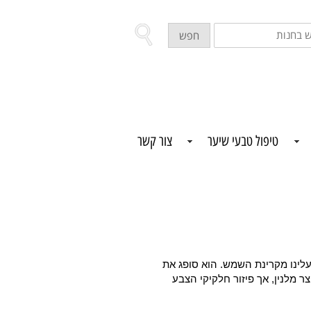
ש
חפש
ת
טיפול טבעי שיער
צור קשר
עלינו מקרינת השמש. הוא סופג את
 מלנין, אך פיזור חלקיקי הצבע