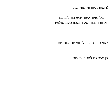
המסת נקודות שומן בעור.
ני למניעת התחמצנות התאים, יעיל מאוד לעור יבש בשילוב עם
האחוז הגבוה של חומצה פלמיטולאית,
 אוקסידנט ומכיל חומצות שומניות
 יעיל גם לפטריות עור.