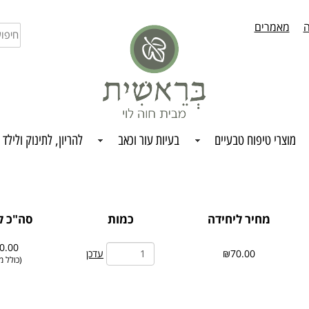
ה
מאמרים
חיפו
בחנו
מוצרי טיפוח טבעיים
בעיות עור וכאב
להריון, לתינוק ולילד
מחיר ליחידה
כמות
סה"כ ל
0.00
עדכן
₪70.00
(
כולל מ