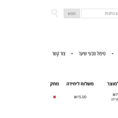
ש
חפש
ת
טיפול טבעי שיער
צור קשר
מוצר
משלוח ליחידה
מחק
₪7
₪15.00
ע"מ
)