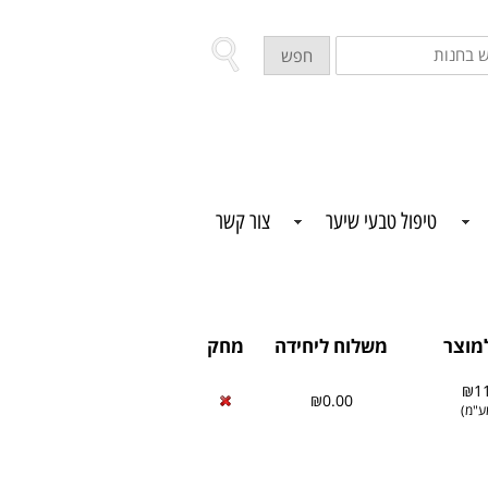
ש
חפש
ת
טיפול טבעי שיער
צור קשר
מוצר
משלוח ליחידה
מחק
₪11
₪0.00
ע"מ
)