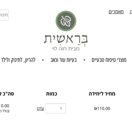
ה
מאמרים
חיפו
בחנו
מוצרי טיפוח טבעיים
בעיות עור וכאב
להריון, לתינוק ולילד
מחיר ליחידה
כמות
סה"כ ל
0.00
עדכן
₪110.00
(
כולל מ